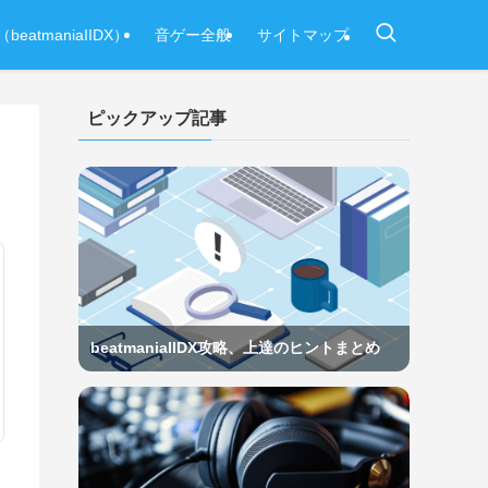
beatmaniaIIDX）
音ゲー全般
サイトマップ
ピックアップ記事
beatmaniaIIDX攻略、上達のヒントまとめ