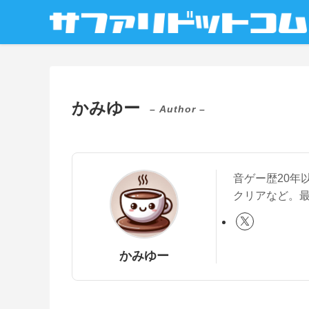
かみゆー
– Author –
音ゲー歴20年
クリアなど。最
かみゆー