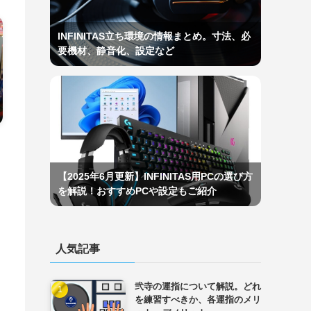
INFINITAS立ち環境の情報まとめ。寸法、必
要機材、静音化、設定など
【2025年6月更新】INFINITAS用PCの選び方
を解説！おすすめPCや設定もご紹介
皿
人気記事
弐寺の運指について解説。どれ
を練習すべきか、各運指のメリ