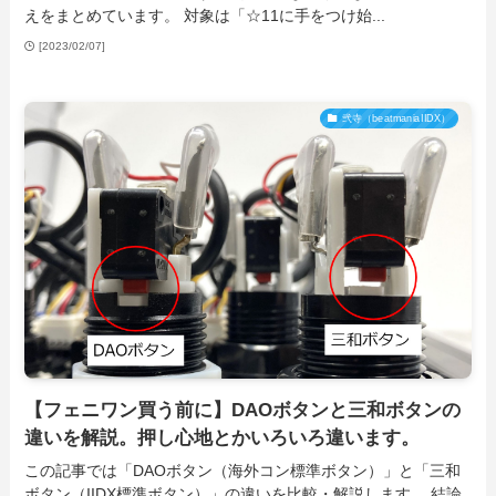
えをまとめています。 対象は「☆11に手をつけ始...
[2023/02/07]
弐寺（beatmaniaIIDX）
【フェニワン買う前に】DAOボタンと三和ボタンの
違いを解説。押し心地とかいろいろ違います。
この記事では「DAOボタン（海外コン標準ボタン）」と「三和
ボタン（IIDX標準ボタン）」の違いを比較・解説します。 結論