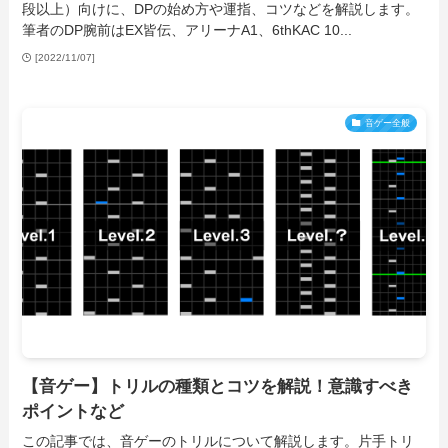
段以上）向けに、DPの始め方や運指、コツなどを解説します。
筆者のDP腕前はEX皆伝、アリーナA1、6thKAC 10...
[2022/11/07]
音ゲー全般
【音ゲー】トリルの種類とコツを解説！意識すべき
ポイントなど
この記事では、音ゲーのトリルについて解説します。片手トリ