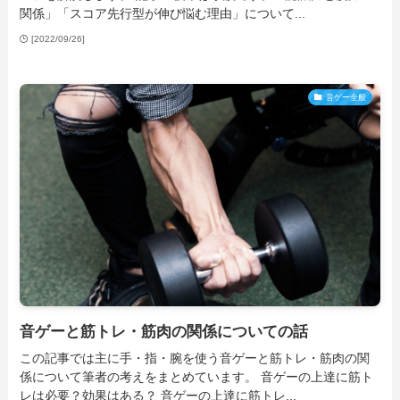
関係」「スコア先行型が伸び悩む理由」について...
[2022/09/26]
音ゲー全般
音ゲーと筋トレ・筋肉の関係についての話
この記事では主に手・指・腕を使う音ゲーと筋トレ・筋肉の関
係について筆者の考えをまとめています。 音ゲーの上達に筋ト
レは必要？効果はある？ 音ゲーの上達に筋トレ...