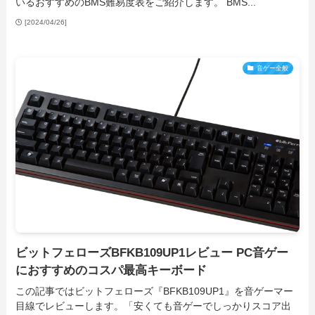
いるおすすめのBMS難易度表をご紹介します。 BMS...
[2024/04/26]
音ゲー全般
ビットフェローズBFKB109UP1レビュー PC音ゲー
におすすめのコスパ最高キーボード
この記事ではビットフェローズ『BFKB109UP1』を音ゲーマー
目線でレビューします。「安くても音ゲーでしっかりスコア出