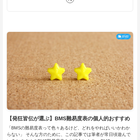
BMS
【発狂皆伝が選ぶ】BMS難易度表の個人的おすすめ
「BMSの難易度表って色々あるけど、どれをやればいいかわか
らない」 そんな方のために、この記事では筆者が常日頃遊んで