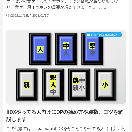
ゲーセンの音ゲーにもイヤホンジャック搭載が当たり前にな
り、音ゲー用イヤホンの需要が増えてきました。 こ...
[2022/11/13]
[2023/01/10]
弐寺（beatmaniaIIDX）
IIDXやってる人向けにDPの始め方や運指、コツを解
説します
この記事では、beatmaniaIIDXをそこそこやってる人（目安：六