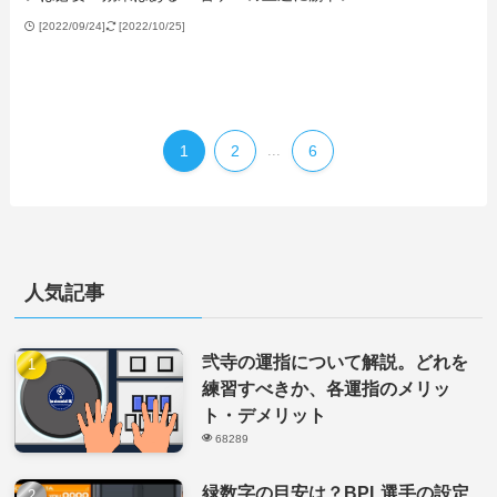
[2022/09/24]
[2022/10/25]
1
2
...
6
人気記事
弐寺の運指について解説。どれを
練習すべきか、各運指のメリッ
ト・デメリット
68289
緑数字の目安は？BPL選手の設定