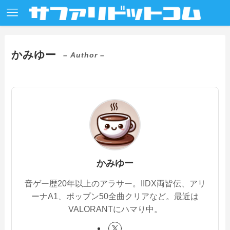
かみゆー
– Author –
かみゆー
音ゲー歴20年以上のアラサー。IIDX両皆伝、アリ
ーナA1、ポップン50全曲クリアなど。最近は
VALORANTにハマり中。