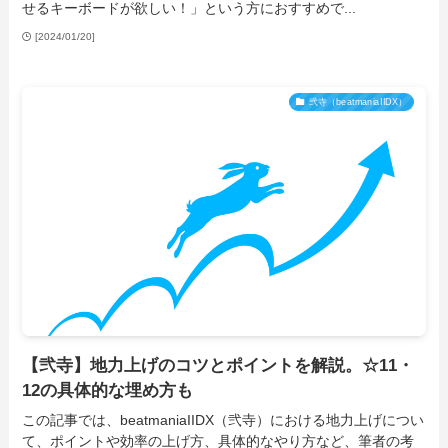
せるキーボードが欲しい！」という方におすすめで...
[2024/01/20]
弐寺（beatmaniaIIDX）
【弐寺】地力上げのコツとポイントを解説。☆11・
12の具体的な埋め方も
この記事では、beatmaniaIIDX（弐寺）における地力上げについ
て、ポイントや効率の上げ方、具体的なやり方など、筆者の考