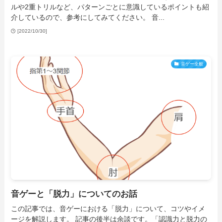
ルや2重トリルなど、パターンごとに意識しているポイントも紹
介しているので、参考にしてみてください。 音...
[2022/10/30]
音ゲー全般
音ゲーと「脱力」についてのお話
この記事では、音ゲーにおける「脱力」について、コツやイメ
ージを解説します。 記事の後半は余談です。「認識力と脱力の