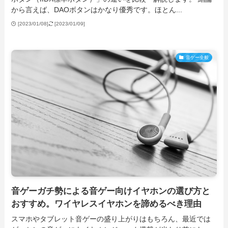
から言えば、DAOボタンはかなり優秀です。ほとん...
[2023/01/08]
[2023/01/09]
音ゲー全般
音ゲーガチ勢による音ゲー向けイヤホンの選び方と
おすすめ。ワイヤレスイヤホンを諦めるべき理由
スマホやタブレット音ゲーの盛り上がりはもちろん、最近では