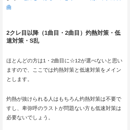
曲
2クレ目以降（1曲目・2曲目）灼熱対策・低
速対策・S乱
ほとんどの方は1・2曲目に☆12が選べないと思い
ますので、ここでは灼熱対策と低速対策をメイン
とします。
灼熱が抜けられる人はもちろん灼熱対策は不要で
すし、卑弥呼のラストが問題ない方も低速対策は
必要ないでしょう。