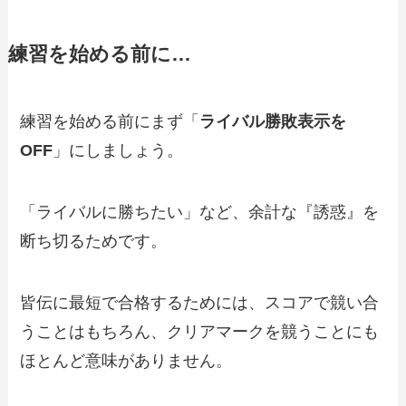
練習を始める前に…
練習を始める前にまず「
ライバル勝敗表示を
OFF
」にしましょう。
「ライバルに勝ちたい」など、余計な『誘惑』を
断ち切るためです。
皆伝に最短で合格するためには、スコアで競い合
うことはもちろん、クリアマークを競うことにも
ほとんど意味がありません。