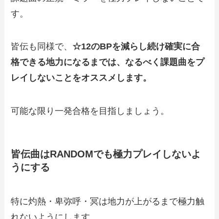
す。
皆伝も同様で、
☆12のBPを減らし続け確実に合
格できる地力になるまでは、なるべく課題曲をプ
レイしないことをオススメします。
可能な限り一発合格を目指しましょう。
皆伝曲はRANDOMでも極力プレイしないよ
うにする
特に灼熱・卑弥呼・冥は地力が上がるまで極力触
れないようにします。