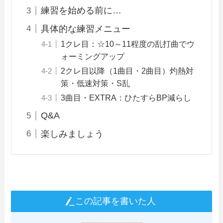
練習を始める前に…
具体的な練習メニュー
1クレ目：☆10～11程度の乱打曲でウ
ォーミングアップ
2クレ目以降（1曲目・2曲目）灼熱対
策・低速対策・S乱
3曲目・EXTRA：ひたすらBP減らし
Q&A
楽しみましょう
この記事を書いた人