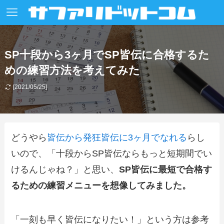
SP十段から3ヶ月でSP皆伝に合格するた
めの練習方法を考えてみた
[2021/05/25]
どうやら
皆伝から発狂皆伝に3ヶ月でなれる
らし
いので、「十段からSP皆伝ならもっと短期間でい
けるんじゃね？」と思い、
SP皆伝に最短で合格す
るための練習メニューを想像してみました。
「一刻も早く皆伝になりたい！」という方は参考