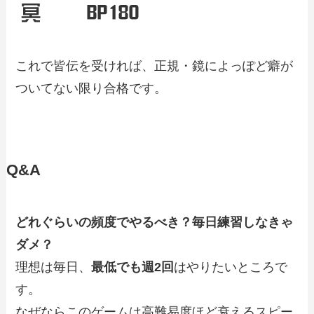
これで皆伝を受ければ、正規・鏡によっぽど癖が
ついてない限り合格です。
Q&A
どれぐらいの頻度でやるべき？毎日練習しなきゃ
ダメ？
理想は毎日、
最低でも週2回
はやりたいところで
す。
なぜならこのゲームは高難易度ほど衰えるスピー