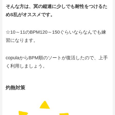
そんな方は、冥の縦連に少しでも耐性をつけるた
めS乱がオススメです。
☆10～11のBPM120～150ぐらいならなんでも練
習になります。
copulaからBPM順のソートが復活したので、上手
く利用しましょう。
灼熱対策