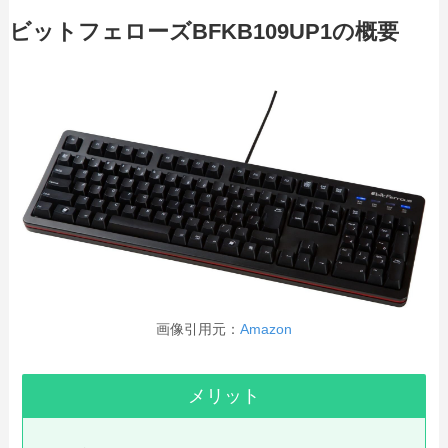
ビットフェローズBFKB109UP1の概要
画像引用元：
Amazon
メリット