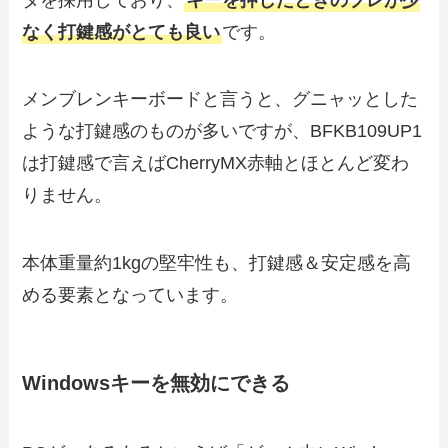
なく打鍵感がとても良い
です。
メンブレンキーボードと言うと、グニャッとした
ような打鍵感のものが多いですが、BFKB109UP1
は打鍵感で言えばCherryMX赤軸とほとんど変わ
りません。
本体重量約1kgの堅牢性も、打鍵感＆安定感を高
める要素となっています。
Windowsキーを無効にできる