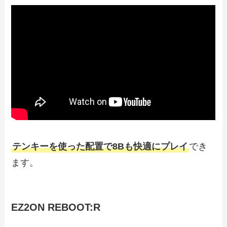
テンキーを使った配置で8Bも快適にプレイ
でき
ます。
EZ2ON REBOOT:R