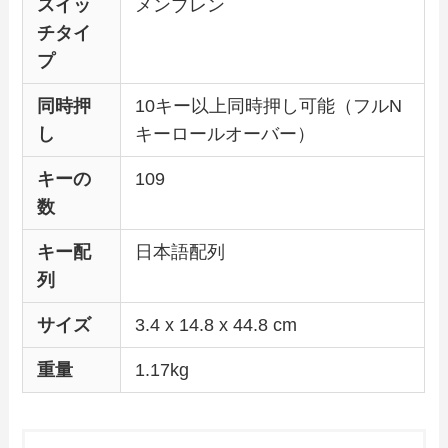
スイッ
メンブレン
チタイ
プ
同時押
10キー以上同時押し可能（フルN
し
キーロールオーバー）
キーの
109
数
キー配
日本語配列
列
サイズ
‎3.4 x 14.8 x 44.8 cm
重量
1.17kg