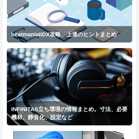
beatmaniaIIDX攻略、上達のヒントまとめ
INFINITAS立ち環境の情報まとめ。寸法、必要
機材、静音化、設定など