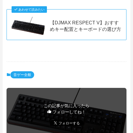
あわせて読みたい
【DJMAX RESPECT V】おすす
めキー配置とキーボードの選び方
音ゲー全般
この記事が気に入ったら
フォローしてね！